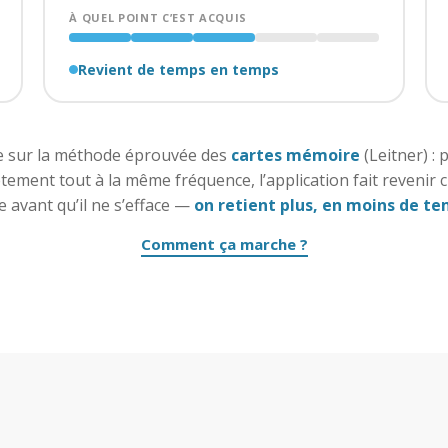
À QUEL POINT C’EST ACQUIS
Revient de temps en temps
e sur la méthode éprouvée des
cartes mémoire
(Leitner) : 
tement tout à la même fréquence, l’application fait revenir
e avant qu’il ne s’efface —
on retient plus, en moins de te
Comment ça marche ?