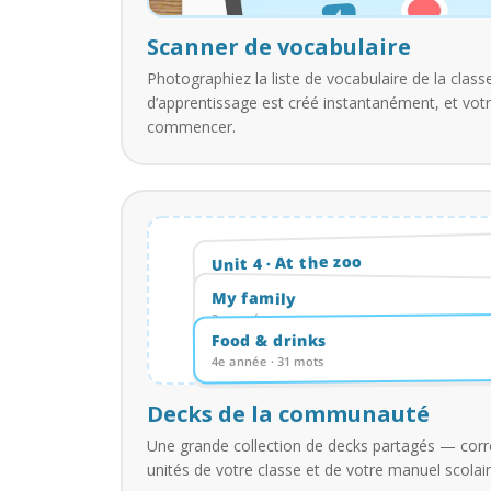
Scanner de vocabulaire
Photographiez la liste de vocabulaire de la clas
d’apprentissage est créé instantanément, et vot
commencer.
Unit 4 · At the zoo
5e année · 24 mots
My family
3e année · 18 mots
Food & drinks
4e année · 31 mots
Decks de la communauté
Une grande collection de decks partagés — cor
unités de votre classe et de votre manuel scolair