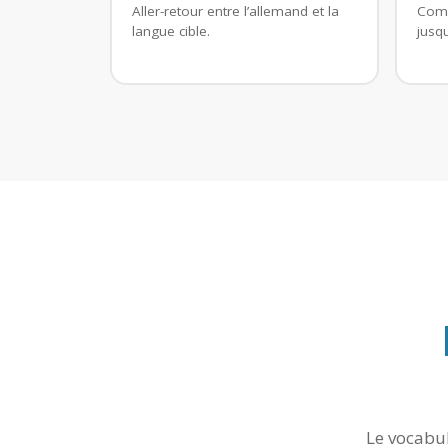
Aller-retour entre l’allemand et la
Comp
langue cible.
jusqu
Le vocabul