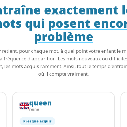
ntraîne exactement l
ots qui
posent enco
problème
retient, pour chaque mot, à quel point votre enfant le m
a fréquence d’apparition. Les mots nouveaux ou difficile
t, les mots acquis rarement. Ainsi, tout le temps d’entraî
où il compte vraiment.
queen
reine
Presque acquis