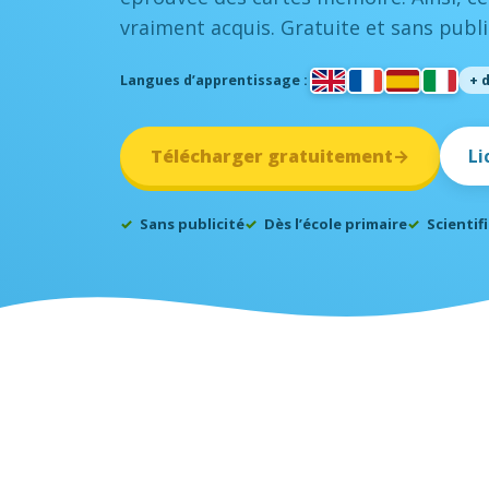
vraiment acquis. Gratuite et sans publi
Langues d’apprentissage :
+ 
Télécharger gratuitement
→
Li
Sans publicité
Dès l’école primaire
Scienti