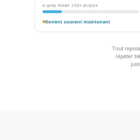
À QUEL POINT C’EST ACQUIS
Revient souvent maintenant
Tout repos
répéter bê
just