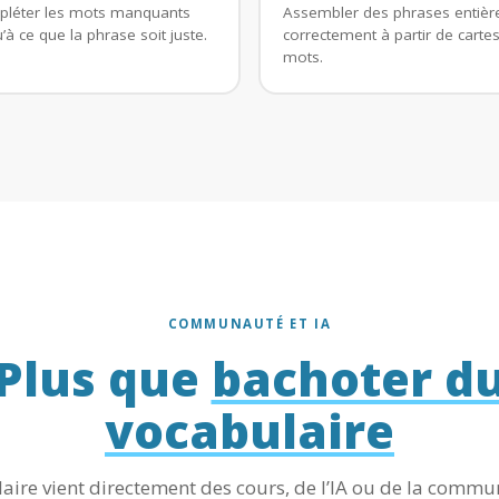
léter les mots manquants
Assembler des phrases entièr
’à ce que la phrase soit juste.
correctement à partir de cartes
mots.
COMMUNAUTÉ ET IA
Plus que
bachoter d
vocabulaire
aire vient directement des cours, de l’IA ou de la comm