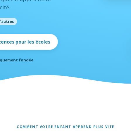
cité.
d’autres
cences pour les écoles
fiquement fondée
COMMENT VOTRE ENFANT APPREND PLUS VITE