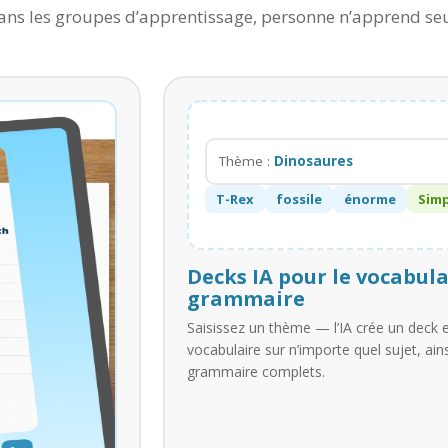
ans les groupes d’apprentissage, personne n’apprend seu
Thème :
Dinosaures
T-Rex
fossile
énorme
Simp
Decks IA pour le vocabula
grammaire
Saisissez un thème — l’IA crée un deck
vocabulaire sur n’importe quel sujet, ain
grammaire complets.