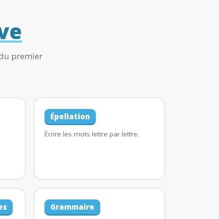
ve
 du premier
Épellation
Écrire les mots lettre par lettre.
es
Grammaire